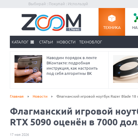
Выбирай : Покупай : Используй
ТЕХНИКА
НА
КАТАЛОГ
СТАТЬИ
НОВОСТИ
ТЕХНОБЛОГ
Наводим порядок в ленте
ВКонтакте: подробная
инструкция, как настроить
под себя алгоритмы ВК
Главная
Новости
Флагманский игровой ноутбук Razer Blade 18
Флагманский игровой ноутбу
RTX 5090 оценён в 7000 до
17 мая 2026