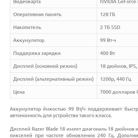
Видеокарта
NVIDIA GeForce 
Оперативная память
128 ГБ
Накопитель
2 ТБ SSD
Аккумулятор
99 Вт·ч
Поддержка зарядки
400 Вт
Дисплей (основной режим)
18 дюймов, IPS,
Дисплей (альтернативный режим)
1200p, 440 Гц
Цена
7000 долларов
Аккумулятор ёмкостью 99 Вт/ч поддерживает быст
автономность для устройства такого класса.
Дисплей Razer Blade 18 имеет диагональ 18 дюймов и
пикселей при частоте обновления 240 Гц. Дополн