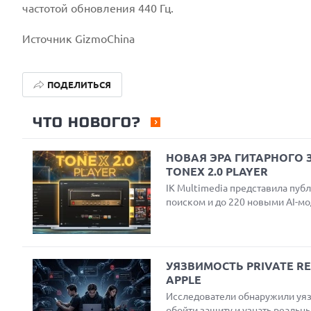
частотой обновления 440 Гц.
Источник GizmoChina
ПОДЕЛИТЬСЯ
ЧТО НОВОГО?
НОВАЯ ЭРА ГИТАРНОГО 
TONEX 2.0 PLAYER
IK Multimedia представила пу
поиском и до 220 новыми AI-мо
УЯЗВИМОСТЬ PRIVATE R
APPLE
Исследователи обнаружили уяз
обойти защиту и узнать реальн