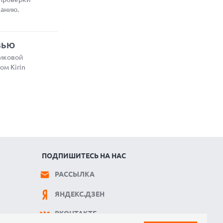
панию.
ЗЬЮ
никовой
ом Kirin
ПОДПИШИТЕСЬ НА НАС
РАССЫЛКА
ЯНДЕКС.ДЗЕН
ВКОНТАКТЕ