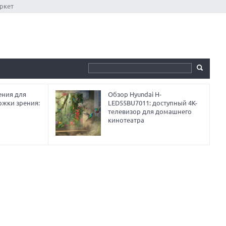
ркет
ния для
Обзор Hyundai H-
ржки зрения:
LED55BU7011: доступный 4K-
телевизор для домашнего
кинотеатра
ЛУЧШИЕ ВИДЕОРЕГИСТРАТОРЫ В 2026
ГОДУ