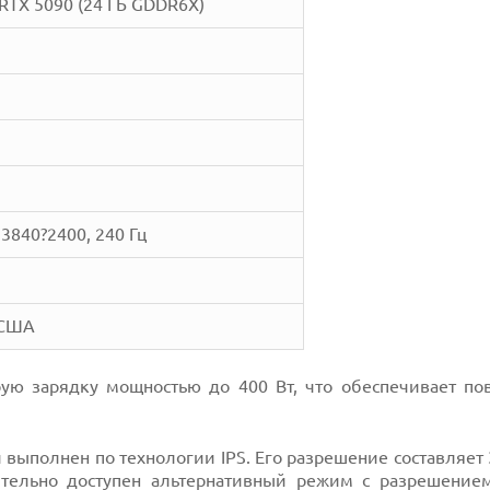
RTX 5090 (24 ГБ GDDR6X)
 3840?2400, 240 Гц
 США
рую зарядку мощностью до 400 Вт, что обеспечивает п
 выполнен по технологии IPS. Его разрешение составляет
ительно доступен альтернативный режим с разрешение