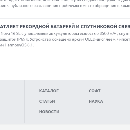
ичины публичного разглашения проблемы вместо обращения в ком
ЕЧАТЛЯЕТ РЕКОРДНОЙ БАТАРЕЕЙ И СПУТНИКОВОЙ СВЯ
Nova 16 SE с уникальным аккумулятором емкостью 8500 мАч, спут
защитой IP69K. Устройство оснащено ярким OLED-дисплеем, чипсет
ем HarmonyOS 6.1.
КАТАЛОГ
СОФТ
СТАТЬИ
НАУКА
НОВОСТИ