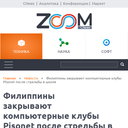
CNews
|
Аналитика
|
Конференции
|
Маркет
ТЕХНИКА
НАУКА
СОФТ
Главная
Новости
Филиппины закрывают компьютерные клубы
Pisonet после стрельбы в школе
Филиппины
закрывают
компьютерные клубы
Pisonet после стрельбы в