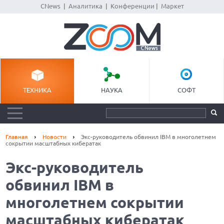
CNews
|
Аналитика
|
Конференции
|
Маркет
ТЕХНИКА
НАУКА
СОФТ
Главная
Новости
Экс-руководитель обвинил IBM в многолетнем
сокрытии масштабных кибератак
Экс-руководитель
обвинил IBM в
многолетнем сокрытии
масштабных кибератак