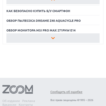
ОБЗОР МОНИТОРА MSI PRO MAX 271PHW E14
региона.
КАК БЕЗОПАСНО КУПИТЬ Б/У СМАРТФОН
ОБЗОР ПЫЛЕСОСА DREAME Z40 AQUACYCLE PRO
ОБЗОР МОНИТОРА MSI PRO MAX 271PHW E14
КАК БЕЗОПАСНО КУПИТЬ Б/У СМАРТФОН
ОБЗОР ПЫЛЕСОСА DREAME Z40 AQUACYCLE PRO
ОБЗОР МОНИТОРА MSI PRO MAX 271PHW E14
Сообщить об ошибке
Все права защищены ©1995 – 2026
Об издании
Реклама
Вакансии
Контакты