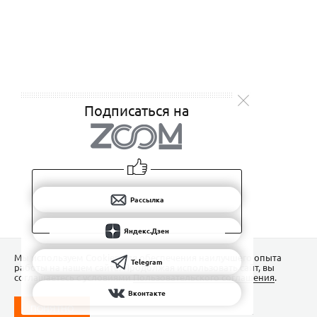
Подписаться на
Рассылка
Яндекс.Дзен
Мы используем Сookies для обеспечения наилучшего опыта
Telegram
работы на нашем сайте. Продолжая использовать сайт, вы
соглашаетесь с условиями
Пользовательского соглашения
.
Вконтакте
ПОНЯТНО