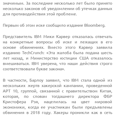
значимым. За последние несколько лет было принято
несколько законов об уведомлении об утечках данных
для противодействия этой проблеме.
Первым об этом иске сообщило издание Bloomberg.
Представитель IBM Мики Карвер отказалась отвечать
на конкретные вопросы об иске и лежащих в его
основе обвинениях. Вместо этого Карвер заявила
изданию TechCrunch: «Эта жалоба была подана шесть
лет назад, и Министерство юстиции США отказалось
вмешиваться. IBM уверена, что наши действия строго
соответствовали букве закона».
В частности, Барлоу заявил, что IBM стала одной из
нескольких жертв хакерской кампании, проведенной
APT 10, группой, связанной с правительством Китая,
которая, по словам тогдашнего директора ФБР
Кристофера Рэя, нацелилась на цвет мировой
экономики, когда ее участникам были предъявлены
обвинения в 2018 году. Хакеры проникли как в сеть