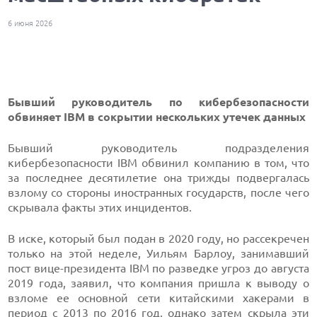
6 июня 2026
Бывший руководитель по кибербезопасности
обвиняет IBM в сокрытии нескольких утечек данных
Бывший руководитель подразделения
кибербезопасности IBM обвинил компанию в том, что
за последнее десятилетие она трижды подвергалась
взлому со стороны иностранных государств, после чего
скрывала факты этих инцидентов.
В иске, который был подан в 2020 году, но рассекречен
только на этой неделе, Уильям Барлоу, занимавший
пост вице-президента IBM по разведке угроз до августа
2019 года, заявил, что компания пришла к выводу о
взломе ее основной сети китайскими хакерами в
период с 2013 по 2016 год, однако затем скрыла эти