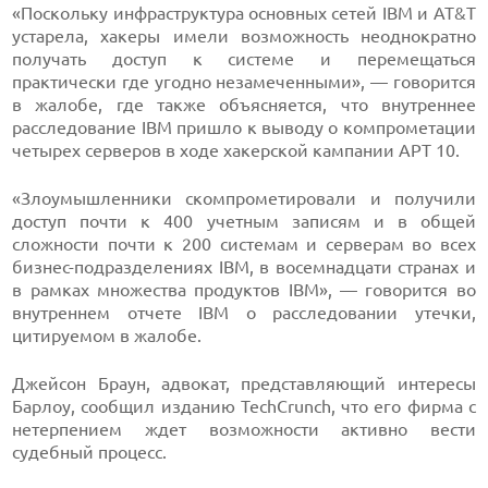
«Поскольку инфраструктура основных сетей IBM и AT&T
устарела, хакеры имели возможность неоднократно
получать доступ к системе и перемещаться
практически где угодно незамеченными», — говорится
в жалобе, где также объясняется, что внутреннее
расследование IBM пришло к выводу о компрометации
четырех серверов в ходе хакерской кампании APT 10.
«Злоумышленники скомпрометировали и получили
доступ почти к 400 учетным записям и в общей
сложности почти к 200 системам и серверам во всех
бизнес-подразделениях IBM, в восемнадцати странах и
в рамках множества продуктов IBM», — говорится во
внутреннем отчете IBM о расследовании утечки,
цитируемом в жалобе.
Джейсон Браун, адвокат, представляющий интересы
Барлоу, сообщил изданию TechCrunch, что его фирма с
нетерпением ждет возможности активно вести
судебный процесс.