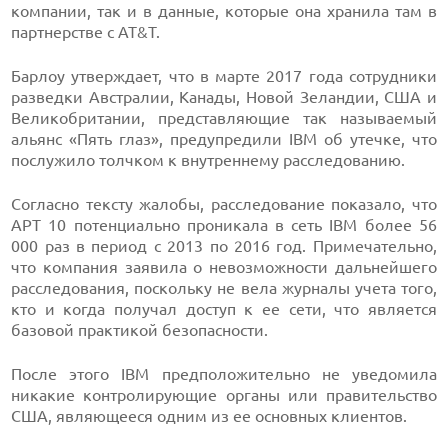
компании, так и в данные, которые она хранила там в
партнерстве с AT&T.
Барлоу утверждает, что в марте 2017 года сотрудники
разведки Австралии, Канады, Новой Зеландии, США и
Великобритании, представляющие так называемый
альянс «Пять глаз», предупредили IBM об утечке, что
послужило толчком к внутреннему расследованию.
Согласно тексту жалобы, расследование показало, что
APT 10 потенциально проникала в сеть IBM более 56
000 раз в период с 2013 по 2016 год. Примечательно,
что компания заявила о невозможности дальнейшего
расследования, поскольку не вела журналы учета того,
кто и когда получал доступ к ее сети, что является
базовой практикой безопасности.
После этого IBM предположительно не уведомила
никакие контролирующие органы или правительство
США, являющееся одним из ее основных клиентов.