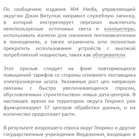
По сообщению издания 404 Media, управляющий
округом Джон Витулхас направил служебную записку,
в которой инструктирует персонал выключать
неиспользуемые источники света и
компьютеры
,
использовать жалюзи для снижения теплонакопления
в помещениях, а также ограничить или полностью
прекратить использование устройств с высокой
потребляемой мощностью, таких как
обогреватели
.
Этот призыв следует на фоне повторяющихся
повышений тарифов со стороны основного поставщика
электроэнергии штата. Указанные рост цен напрямую
связаны с быстро увеличивающимся спросом,
обусловленным строительством новых дата-центров. В
настоящее время на территории округа Генрико уже
функционируют 37 центров обработки данных, и их
количество продолжает расти.
В результате возросшего спроса округ Генрико и другие
государственные учреждения Вирджинии, входящие в