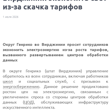
из-за скачка тарифов
1 июля 2026
Округ Генрико во Вирджинии просит сотрудников
экономить электроэнергию из-за роста тарифов,
вызванного развертыванием центров обработки
данных
В округе Генрико (штат Вирджиния) управление
обратилось ко всем сотрудникам, включая работников
школ
и социальных служб, с призывом к
энергосбережению
. Данное решение продиктовано
ростом цен на электроэнергию, связанным с
увеличением спроса со стороны центров обработки
данных (
ЦОД
), обслуживающих инфраструктуру
искусственного интеллекта.