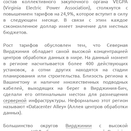
состав коллективного закупочного органа VEGPA
(Virginia Electric Power Association), столкнутся с
повышением тарифов на 24,9%, которое вступит в силу
в следующем месяце. В связи с этим каждое
сэкономленное доллар имеет значение для местных
бюджетов.
Рост тарифов обусловлен тем, что Северная
Вирджиния обладает самой высокой концентрацией
центров обработки данных в мире. На данный момент
в регионе насчитывается более 400 действующих
установок, а сотни других находятся на стадии
планирования или строительства. Близость региона к
Вашингтону и наличие множественных подводных
кабелей, выходящих на берег в Вирджиния-Бич,
сделали его оптимальным местом для размещения
серверной
инфраструктуры. Неформально этот регион
называют «Datacenter Alley» (Аллея центров обработки
данных).
Большинство округов
Вирджинии
с высокой