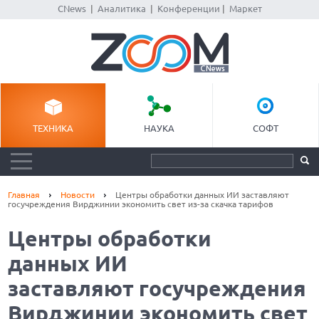
CNews
|
Аналитика
|
Конференции
|
Маркет
ТЕХНИКА
НАУКА
СОФТ
Главная
Новости
Центры обработки данных ИИ заставляют
госучреждения Вирджинии экономить свет из-за скачка тарифов
Центры обработки
данных ИИ
заставляют госучреждения
Вирджинии экономить свет