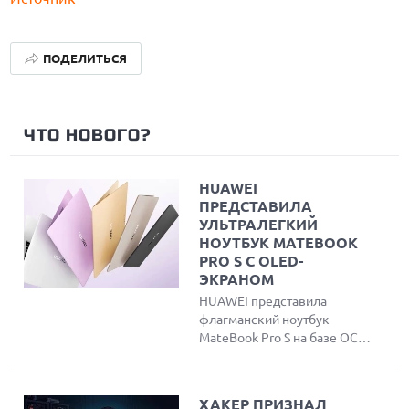
ПОДЕЛИТЬСЯ
ЧТО НОВОГО?
HUAWEI
ПРЕДСТАВИЛА
УЛЬТРАЛЕГКИЙ
НОУТБУК MATEBOOK
PRO S С OLED-
ЭКРАНОМ
HUAWEI представила
флагманский ноутбук
MateBook Pro S на базе ОС
HarmonyOS и нового
процессора Kirin XE90.
Устройство отличается
ХАКЕР ПРИЗНАЛ