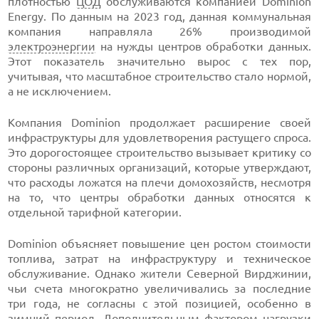
плотностью
ЦОД
обслуживаются компанией Dominion
Energy. По данным на 2023 год, данная коммунальная
компания направляла 26% производимой
электроэнергии
на нужды центров обработки данных.
Этот показатель значительно вырос с тех пор,
учитывая, что масштабное строительство стало нормой,
а не исключением.
Компания Dominion продолжает расширение своей
инфраструктуры для удовлетворения растущего спроса.
Это дорогостоящее строительство вызывает критику со
стороны различных организаций, которые утверждают,
что расходы ложатся на плечи домохозяйств, несмотря
на то, что центры обработки данных относятся к
отдельной тарифной категории.
Dominion объясняет повышение цен ростом стоимости
топлива, затрат на инфраструктуру и техническое
обслуживание. Однако жители Северной Вирджинии,
чьи счета многократно увеличивались за последние
три года, не согласны с этой позицией, особенно в
зимний период. Дополнительным фактором нагрузки