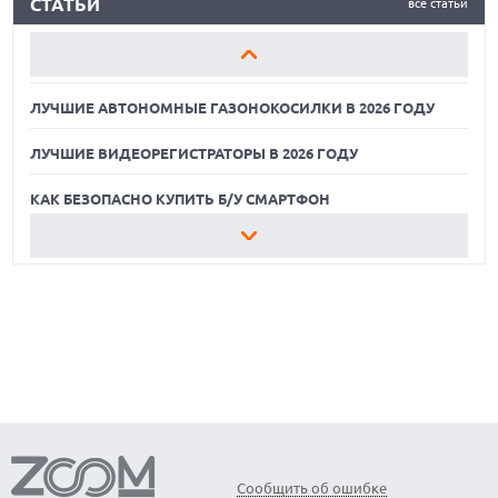
СТАТЬИ
все статьи
сомневаются в массовом
ЛУЧШИЕ ВИДЕОРЕГИСТРАТОРЫ В 2026 ГОДУ
успехе из-за нишевого
спроса на компактные
КАК БЕЗОПАСНО КУПИТЬ Б/У СМАРТФОН
грузовики, доминирования
SUV и консерватизма
ЛУЧШИЕ АВТОНОМНЫЕ ГАЗОНОКОСИЛКИ В 2026 ГОДУ
покупателей
электромобилей.
ЛУЧШИЕ ВИДЕОРЕГИСТРАТОРЫ В 2026 ГОДУ
КАК БЕЗОПАСНО КУПИТЬ Б/У СМАРТФОН
ЛУЧШИЕ АВТОНОМНЫЕ ГАЗОНОКОСИЛКИ В 2026 ГОДУ
ЛУЧШИЕ ВИДЕОРЕГИСТРАТОРЫ В 2026 ГОДУ
КАК БЕЗОПАСНО КУПИТЬ Б/У СМАРТФОН
Сообщить об ошибке