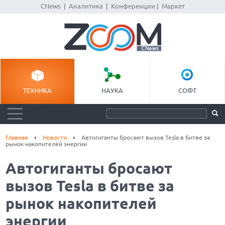
CNews
|
Аналитика
|
Конференции
|
Маркет
ТЕХНИКА
НАУКА
СОФТ
Главная
Новости
Автогиганты бросают вызов Tesla в битве за
рынок накопителей энергии
Автогиганты бросают
вызов Tesla в битве за
рынок накопителей
энергии