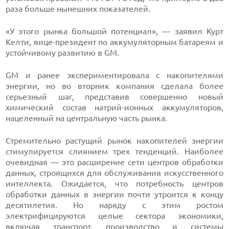
раза больше нынешних показателей.
«У этого рынка большой потенциал», — заявил Курт
Келти, вице-президент по аккумуляторным батареям и
устойчивому развитию в GM.
GM и ранее экспериментировала с накопителями
энергии, но во вторник компания сделала более
серьезный шаг, представив совершенно новый
химический состав натрий-ионных аккумуляторов,
нацеленный на центральную часть рынка.
Стремительно растущий рынок накопителей энергии
стимулируется слиянием трех тенденций. Наиболее
очевидная — это расширение сети центров обработки
данных, строящихся для обслуживания искусственного
интеллекта. Ожидается, что потребность центров
обработки данных в энергии почти утроится к концу
десятилетия. Но наряду с этим ростом
электрифицируются целые сектора экономики,
включая транспорт, производство и системы