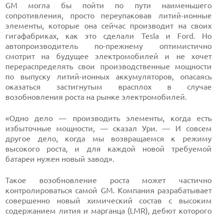
GM могла бы пойти по пути наименьшего
сопротивления, просто переупаковав литий-ионные
элементы, которые она сейчас производит на своих
гигафабриках, как это сделали Tesla и Ford. Но
автопроизводитель по-прежнему оптимистично
смотрит на будущее электромобилей и не хочет
перераспределять свои производственные мощности
по выпуску литий-ионных аккумуляторов, опасаясь
оказаться застигнутым врасплох в случае
возобновления роста на рынке электромобилей.
«Одно дело — производить элементы, когда есть
избыточные мощности, — сказал Ури. — И совсем
другое дело, когда мы возвращаемся к режиму
высокого роста, и для каждой новой требуемой
батареи нужен новый завод».
Такое возобновление роста может частично
контролироваться самой GM. Компания разрабатывает
совершенно новый химический состав с высоким
содержанием лития и марганца (LMR), дебют которого