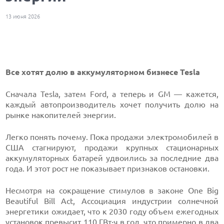
13 июня 2026
Все хотят долю в аккумуляторном бизнесе Tesla
Сначала Tesla, затем Ford, а теперь и GM — кажется,
каждый автопроизводитель хочет получить долю на
рынке накопителей энергии.
Легко понять почему. Пока продажи электромобилей в
США стагнируют, продажи крупных стационарных
аккумуляторных батарей удвоились за последние два
года. И этот рост не показывает признаков остановки.
Несмотря на сокращение стимулов в законе One Big
Beautiful Bill Act, Ассоциация индустрии солнечной
энергетики ожидает, что к 2030 году объем ежегодных
установок превысит 110 ГВт·ч в год, что примерно в два