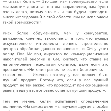
— сказал Келти. — Это дает нам преимущество: если
мы захотим двигаться в этом направлении, нам будет
очень легко, потому что мы и так будем проводить
много исследований в этой области. Мы не исключаем
такой возможности».
Риск более обдуманного, чем у конкурентов,
движения, конечно, заключается в том, что пузырь
искусственного интеллекта лопнет, строительство
центров обработки данных остановится, и GM упустит
волну. Пол Менсон, директор по коммерциализации
накопителей энергии в GM, считает, что ставка на
натрий-ионные технологии окупится, даже если это
произойдет. «Ни один рынок не растет бесконечно, —
сказал он. — Именно поэтому у вас должен быть
лучший продукт. Потому что, если у вас лучший
продукт, не так важно, что происходит при сокращении
рынка, ведь у вас все равно остается лучший продукт».
Тем не менее, Келти испытывает определенное
волнение: «На самом деле мы изучаем другие способы