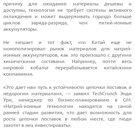
причину для ожидания: материалы дешевы и
доступны, технология не требует системы активного
охлаждения и может выдерживать гораздо больше
циклов заряда-разряда, чем литий-ионные
аккумуляторы.
Не мешает и тот факт, что Китай еще не
монополизировал рынок материалов для натрий-
ионных аккумуляторов, как это произошло с другими
химическими составами. Например, почти весь
мировой кобальт перерабатывается китайскими
компаниями.
«Это дает нам путь к устойчивости цепочки поставок и
недорогим материалам», — заявил TechCrunch Энди
Ури, менеджер по бизнес-планированию в GM.
«Натрий-ионные технологии находятся на самой
ранней стадии развития, что дает возможность для
роста цепочки поставок в любом месте, где люди
захотят в них инвестировать».