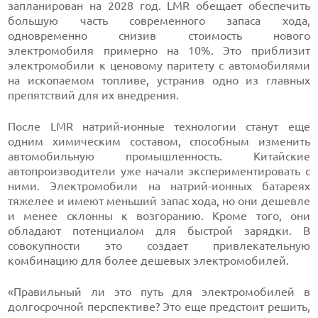
запланирован на 2028 год. LMR обещает обеспечить
большую часть современного запаса хода,
одновременно снизив стоимость нового
электромобиля примерно на 10%. Это приблизит
электромобили к ценовому паритету с автомобилями
на ископаемом топливе, устранив одно из главных
препятствий для их внедрения.
После LMR натрий-ионные технологии станут еще
одним химическим составом, способным изменить
автомобильную промышленность. Китайские
автопроизводители уже начали экспериментировать с
ними. Электромобили на натрий-ионных батареях
тяжелее и имеют меньший запас хода, но они дешевле
и менее склонны к возгоранию. Кроме того, они
обладают потенциалом для быстрой зарядки. В
совокупности это создает привлекательную
комбинацию для более дешевых электромобилей.
«Правильный ли это путь для электромобилей в
долгосрочной перспективе? Это еще предстоит решить,