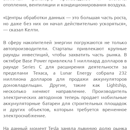
отопления, вентиляции и кондиционирования воздуха.
«Центры обработки данных — это большая часть роста,
но даже без них он начал действительно ускоряться»,
— сказал Келти.
В сферу накопителей энергии погружаются не только
автопроизводители. Стартапы привлекают крупные
раунды инвестиций, чтобы захватить часть рынка. В
октябре Base Power привлекла 1 миллиард долларов в
раунде Series C для расширения деятельности за
пределами Техаса, а Lunar Energy собрала 232
миллиона долларов для продажи аккумуляторов
домовладельцам. Другие, такие как Lightship,
несколько меняют направление. Производитель
электрических автодомов теперь продает мобильные
аккумуляторные батареи для строительных площадок
и других объектов, которым требуется временное
электроснабжение.
На данный момент Tesla заняла львиную долю рынка