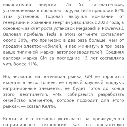
накопителей энергии. Из 57 гигаватт-часов,
установленных в прошлом году, на Tesla пришлось 82%
этих установок. Годовая выручка компании от
генерации и хранения энергии удвоилась с 2023 года, в
основном за счет роста установок Megapack и Powerwall.
Валовая прибыль Tesla в этом сегменте составляет
около 30%, что примерно в два раза больше, чем от
продажи электромобилей, и как минимум в три раза
выше типичной маржи автопроизводителей. Средняя
валовая маржа GM за последние 15 лет составляла
чуть более 11%.
Но, несмотря на потенциал рынка, GM не торопится
входить в него. Точнее, ее первый крупный продукт,
натрий-ионные элементы, не будет готов до конца
этого десятилетия. «Мы собираемся разработать
семейство элементов, которое подходит для этого
рынка», — сказал Келти.
Келти и его команда указывают на преимущества
натрий-ионных технологий как на достаточную