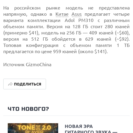
На российском рынке модель не представлена
напрямую, однако в
Китае
Asus
предлагает четыре
варианта комплектации Adol PM310 с различным
объемом памяти. Версия на 128 ГБ стоит 280 юаней
(примерно $41), модель на 256 ГБ — 409 юаней (~$60),
версия на 512 ГБ обойдется в 629 юаней (~$92).
Топовая конфигурация с объемом памяти 1 ТБ
предлагается по цене 959 юаней (около $141).
Источник GizmoChina
ПОДЕЛИТЬСЯ
ЧТО НОВОГО?
НОВАЯ ЭРА
ГИТАРНОГО ЗВУКА —