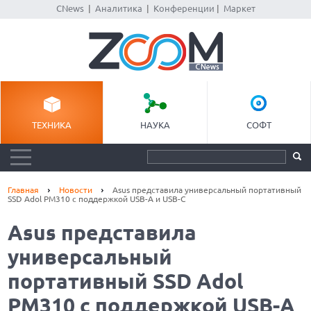
CNews
|
Аналитика
|
Конференции
|
Маркет
ТЕХНИКА
НАУКА
СОФТ
Главная
Новости
Asus представила универсальный портативный
SSD Adol PM310 с поддержкой USB-A и USB-C
Asus представила
универсальный
портативный SSD Adol
PM310 с поддержкой USB-A