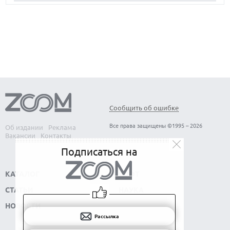
КАК БЕЗОПАСНО КУПИТЬ Б/У СМАРТФОН
ОБЗОР ПЫЛЕСОСА DREAME Z40 AQUACYCLE PRO
Сообщить об ошибке
Все права защищены ©1995 – 2026
Об издании
Реклама
Вакансии
Контакты
Подписаться на
КАТАЛОГ
СОФТ
СТАТЬИ
НАУКА
НОВОСТИ
Рассылка