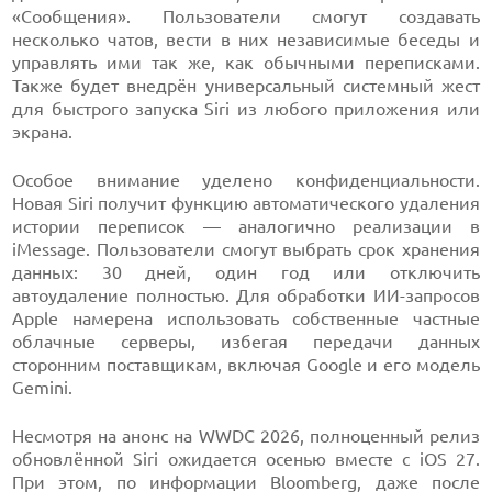
«Сообщения». Пользователи смогут создавать
несколько чатов, вести в них независимые беседы и
управлять ими так же, как обычными переписками.
Также будет внедрён универсальный системный жест
для быстрого запуска Siri из любого приложения или
экрана.
Особое внимание уделено конфиденциальности.
Новая Siri получит функцию автоматического удаления
истории переписок — аналогично реализации в
iMessage. Пользователи смогут выбрать срок хранения
данных: 30 дней, один год или отключить
автоудаление полностью. Для обработки ИИ-запросов
Apple намерена использовать собственные частные
облачные серверы, избегая передачи данных
сторонним поставщикам, включая Google и его модель
Gemini.
Несмотря на анонс на WWDC 2026, полноценный релиз
обновлённой Siri ожидается осенью вместе с iOS 27.
При этом, по информации Bloomberg, даже после