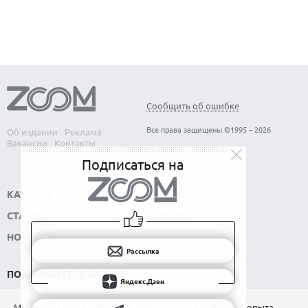
КАК БЕЗОПАСНО КУПИТЬ Б/У СМАРТФОН
Сообщить об ошибке
Все права защищены ©1995 – 2026
Об издании
Реклама
Вакансии
Контакты
Подписаться на
КАТАЛОГ
СОФТ
СТАТЬИ
НАУКА
НОВОСТИ
Рассылка
ПОДПИШИТЕСЬ НА НАС
Яндекс.Дзен
РАССЫЛКА
Мы используем Сookies для обеспечения наилучшего опыта