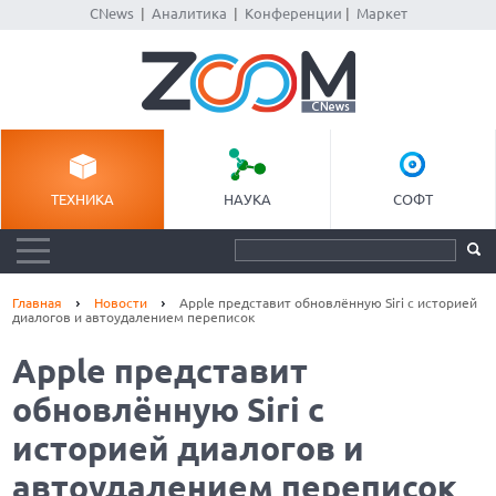
CNews
|
Аналитика
|
Конференции
|
Маркет
ТЕХНИКА
НАУКА
СОФТ
Главная
Новости
Apple представит обновлённую Siri с историей
диалогов и автоудалением переписок
Apple представит
обновлённую Siri с
историей диалогов и
автоудалением переписок