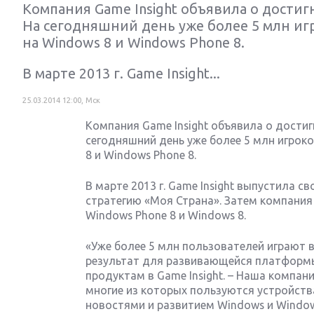
Компания Game Insight объявила о достиг
На сегодняшний день уже более 5 млн игр
на Windows 8 и Windows Phone 8.
В марте 2013 г. Game Insight...
25.03.2014 12:00, Мск
Компания Game Insight объявила о дости
сегодняшний день уже более 5 млн игроко
8 и Windows Phone 8.
В марте 2013 г. Game Insight выпустила 
Next
стратегию «Моя Страна». Затем компания 
Windows Phone 8 и Windows 8.
«Уже более 5 млн пользователей играют в
результат для развивающейся платформы
продуктам в Game Insight. – Наша компа
многие из которых пользуются устройств
новостями и развитием Windows и Windo