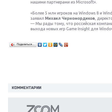
нашими партнерами из Microsoft».
«Более 5 млн игроков на Windows 8 и Win
заявил
Михаил Черномордиков
, директ
— Мы рады тому, что российская компани
выхода новых игр Game Insight для Window
Поделиться…
КОММЕНТАРИИ