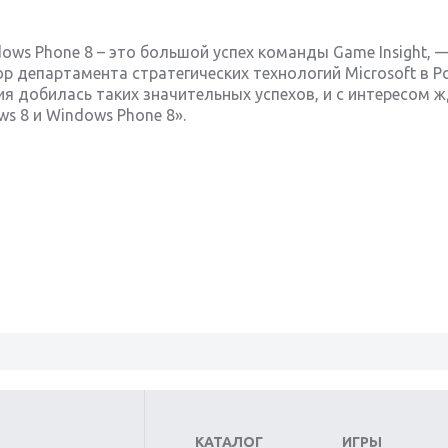
dows Phone 8 – это большой успех команды Game Insight, 
ор департамента стратегических технологий Microsoft в Р
я добилась таких значительных успехов, и с интересом 
s 8 и Windows Phone 8».
КАТАЛОГ
ИГРЫ