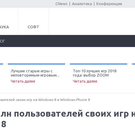
CNews
|
Аналитика
|
Конференции
АУКА
СОФТ
ЛОГ
Лучшие старые игры с
Топ-10 лучших игр 2018
неповторимым игровым...
года: выбор ZOOM
Читать далее
Читать далее
вателей своих игр на Windows 8 и Windows Phone 8
млн пользователей своих игр 
 8