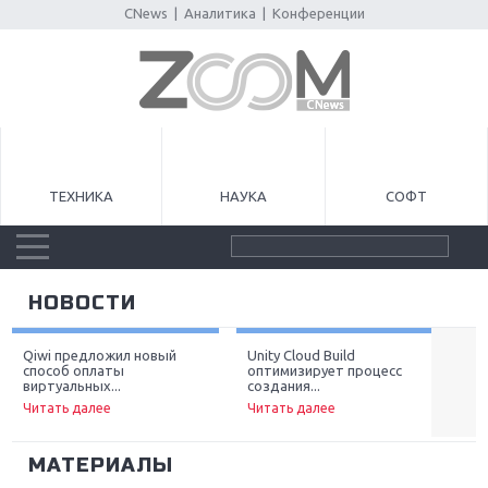
CNews
|
Аналитика
|
Конференции
ТЕХНИКА
НАУКА
СОФТ
НОВОСТИ
Qiwi предложил новый
Unity Cloud Build
AM
способ оплаты
оптимизирует процесс
иг
Next
виртуальных...
создания...
Чи
Читать далее
Читать далее
МАТЕРИАЛЫ