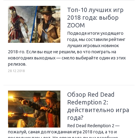
Топ-10 лучших игр
2018 года: выбор
ZOOM
Подводя итоги уходящего
года, мы составили рейтинг
лучших игровых новинок
2018-го. Если вы еще не решили, во что поиграть на
новогодних выходных — смело выбирайте один из этих
релизов.
28.12.2018
Обзор Red Dead
Redemption 2:
действительно игра
года?
Red Dead Redemption 2 —
пожалуй, самая долгожданная игра 2018 года, а то и