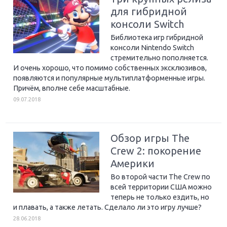
для гибридной
консоли Switch
Библиотека игр гибридной
консоли Nintendo Switch
стремительно пополняется.
И очень хорошо, что помимо собственных эксклюзивов,
появляются и популярные мультиплатформенные игры.
Причём, вполне себе масштабные.
09.07.2018
Обзор игры The
Crew 2: покорение
Америки
Во второй части The Crew по
всей территории США можно
теперь не только ездить, но
и плавать, а также летать. Сделало ли это игру лучше?
28.06.2018