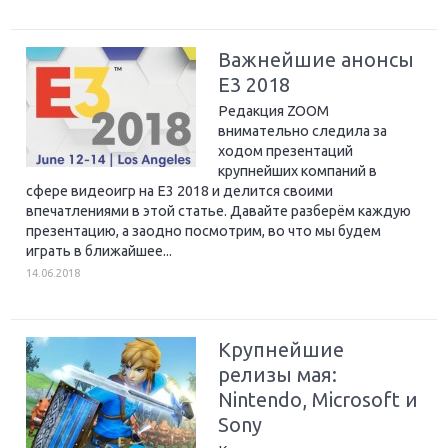
Важнейшие анонсы
E3 2018
Редакция ZOOM
внимательно следила за
ходом презентаций
крупнейших компаний в
сфере видеоигр на E3 2018 и делится своими
впечатлениями в этой статье. Давайте разберём каждую
презентацию, а заодно посмотрим, во что мы будем
играть в ближайшее...
14.06.2018
Крупнейшие
релизы мая:
Nintendo, Microsoft и
Sony