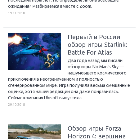
последних пары лет. Но оправдала ли она всеобщие
ожидания? Разбираемся вместе с Zoom.
19.11.2018
Первый в России
обзор игры Starlink:
Battle For Atlas
Два года назад мы писали
обзор игры No Man’s Sky —
нашумевшего космического
приключения в неограниченном и полностью
сгенерированном мире. Игра получила весьма смешанные
оценки, хотя нашей редакции она даже понравилась.
Сейчас компания Ubisoft выпустила...
29.10.2018
Обзор игры Forza
Horizon 4: вершина