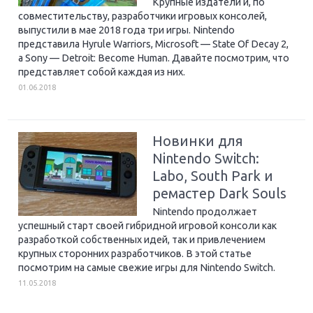
Крупные издатели и, по
совместительству, разработчики игровых консолей,
выпустили в мае 2018 года три игры. Nintendo
представила Hyrule Warriors, Microsoft — State Of Decay 2,
а Sony — Detroit: Become Human. Давайте посмотрим, что
представляет собой каждая из них.
01.06.2018
Новинки для
Nintendo Switch:
Labo, South Park и
ремастер Dark Souls
Nintendo продолжает
успешный старт своей гибридной игровой консоли как
разработкой собственных идей, так и привлечением
крупных сторонних разработчиков. В этой статье
посмотрим на самые свежие игры для Nintendo Switch.
11.05.2018