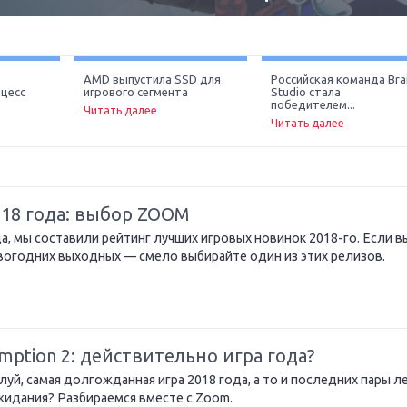
AMD выпустила SSD для
Российская команда Bra
цесс
игрового сегмента
Studio стала
Ne
победителем...
Читать далее
Читать далее
018 года: выбор ZOOM
, мы составили рейтинг лучших игровых новинок 2018-го. Если в
овогодних выходных — смело выбирайте один из этих релизов.
mption 2: действительно игра года?
уй, самая долгожданная игра 2018 года, а то и последних пары ле
жидания? Разбираемся вместе с Zoom.