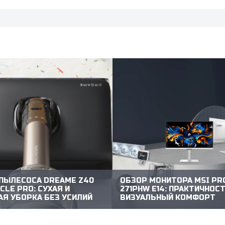
ПЫЛЕСОСА DREAME Z40
ОБЗОР МОНИТОРА MSI PR
CLE PRO: СУХАЯ И
271PHW E14: ПРАКТИЧНОСТ
Я УБОРКА БЕЗ УСИЛИЙ
ВИЗУАЛЬНЫЙ КОМФОРТ