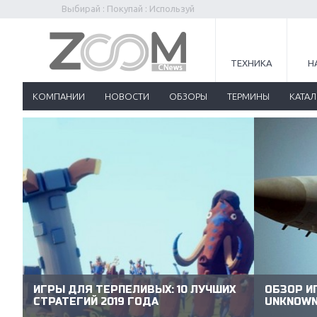
Выбирай : Покупай : Используй
ТЕХНИКА
Н
КОМПАНИИ
НОВОСТИ
ОБЗОРЫ
ТЕРМИНЫ
КАТА
ИГРЫ ДЛЯ ТЕРПЕЛИВЫХ: 10 ЛУЧШИХ
ОБЗОР ИГ
СТРАТЕГИЙ 2019 ГОДА
UNKNOWN