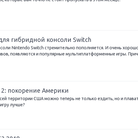
для гибридной консоли Switch
соли Nintendo Switch стремительно пополняется. И очень хорошо
вов, появляются и популярные мультиплатформенные игры. Прич
 2: покорение Америки
всей территории США можно теперь не только ездить, но и плават
 игру лучше?