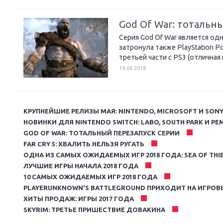
God Of War: тотальн
Серия God Of War является одн
затронула также PlayStation Po
третьей части с PS3 (отличная 
19.04.2018
КРУПНЕЙШИЕ РЕЛИЗЫ МАЯ: NINTENDO, MICROSOFT И SON
НОВИНКИ ДЛЯ NINTENDO SWITCH: LABO, SOUTH PARK И РЕ
GOD OF WAR: ТОТАЛЬНЫЙ ПЕРЕЗАПУСК СЕРИИ
FAR CRY 5: ХВАЛИТЬ НЕЛЬЗЯ РУГАТЬ
ОДНА ИЗ САМЫХ ОЖИДАЕМЫХ ИГР 2018 ГОДА: SEA OF THI
ЛУЧШИЕ ИГРЫ НАЧАЛА 2018 ГОДА
10 CАМЫХ ОЖИДАЕМЫХ ИГР 2018 ГОДА
PLAYERUNKNOWN'S BATTLEGROUND ПРИХОДИТ НА ИГРОВ
ХИТЫ ПРОДАЖ: ИГРЫ 2017 ГОДА
SKYRIM: ТРЕТЬЕ ПРИШЕСТВИЕ ДОВАКИНА