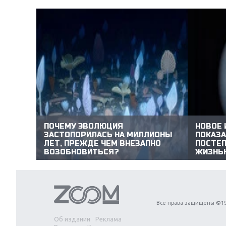
Next
ПОЧЕМУ ЭВОЛЮЦИЯ
НОВОЕ 
ЗАСТОПОРИЛАСЬ НА МИЛЛИОНЫ
ПОКАЗА
ЛЕТ, ПРЕЖДЕ ЧЕМ ВНЕЗАПНО
ПОСТЕП
ВОЗОБНОВИТЬСЯ?
ЖИЗНЬ
Все права защищены ©19
Об издании
Реклама