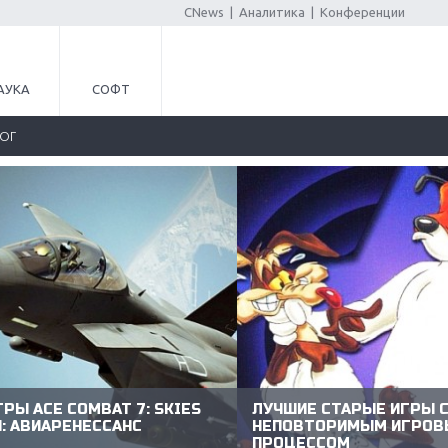
CNews
|
Аналитика
|
Конференции
АУКА
СОФТ
ЛОГ
РЫ ACE COMBAT 7: SKIES
ЛУЧШИЕ СТАРЫЕ ИГРЫ 
: АВИАРЕНЕССАНС
НЕПОВТОРИМЫМ ИГРО
ПРОЦЕССОМ