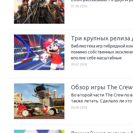
07.09.2018
Три крупных релиза 
Библиотека игр гибридной кон
помимо собственных эксклюзи
вполне себе масштабные.
09.07.2018
Обзор игры The Crew
Во второй части The Crew по 
также летать. Сделало ли это
28.06.2018