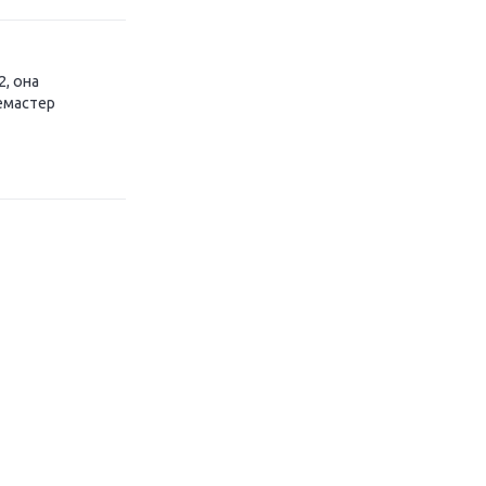
2, она
ремастер