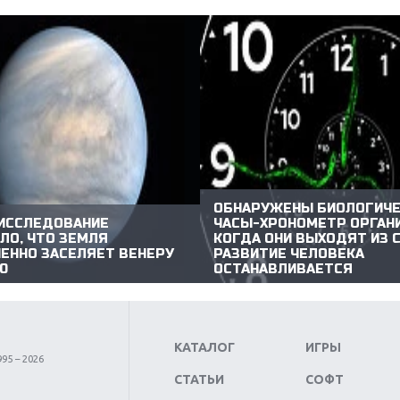
ОБНАРУЖЕНЫ БИОЛОГИЧЕ
ИССЛЕДОВАНИЕ
ЧАСЫ-ХРОНОМЕТР ОРГАН
ЛО, ЧТО ЗЕМЛЯ
КОГДА ОНИ ВЫХОДЯТ ИЗ 
ЕННО ЗАСЕЛЯЕТ ВЕНЕРУ
РАЗВИТИЕ ЧЕЛОВЕКА
Ю
ОСТАНАВЛИВАЕТСЯ
КАТАЛОГ
ИГРЫ
95 – 2026
СТАТЬИ
СОФТ